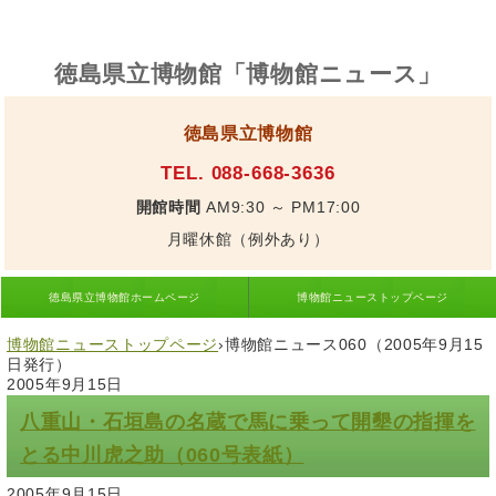
徳島県立博物館「博物館ニュース」
徳島県立博物館
TEL. 088-668-3636
開館時間
AM9:30 ～ PM17:00
月曜休館（例外あり）
徳島県立博物館ホームページ
博物館ニューストップページ
博物館ニューストップページ
›
博物館ニュース060（2005年9月15
日発行）
2005年9月15日
八重山・石垣島の名蔵で馬に乗って開墾の指揮を
とる中川虎之助（060号表紙）
2005年9月15日