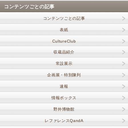
コンテンツごとの記事
コンテンツごとの記事
表紙
CultureClub
収蔵品紹介
常設展示
企画展・特別陳列
速報
情報ボックス
野外博物館
レファレンスQandA