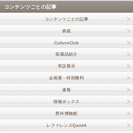
コンテンツごとの記事
コンテンツごとの記事
表紙
CultureClub
収蔵品紹介
常設展示
企画展・特別陳列
速報
情報ボックス
野外博物館
レファレンスQandA