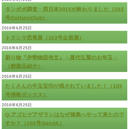
タンポポ調査・西日本2015が終わりました（103
号CultureClub）
2016年6月25日
トクシマ恐竜展（103号企画展）
2016年6月25日
刷り物『伊勢物語佚文』－屋代弘賢のお年玉－
（館蔵品紹介）
2016年6月25日
たくさんの牛玉宝印が残されていました！（103
号情報ボックス）
2016年6月25日
Q.アゴヒゲアザラシはなぜ徳島へやって来たので
すか？（103号QandA）