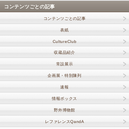
コンテンツごとの記事
コンテンツごとの記事
表紙
CultureClub
収蔵品紹介
常設展示
企画展・特別陳列
速報
情報ボックス
野外博物館
レファレンスQandA