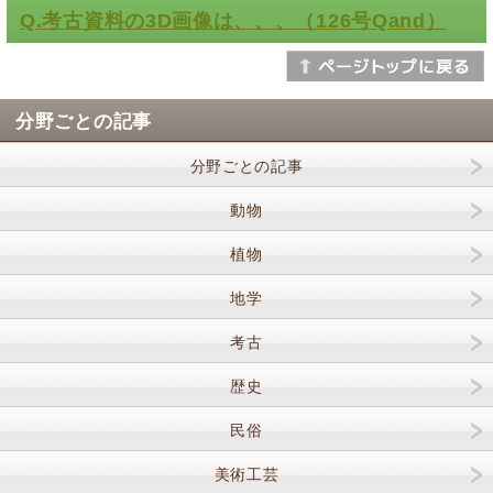
Q.考古資料の3D画像は、、、（126号Qand）
分野ごとの記事
分野ごとの記事
動物
植物
地学
考古
歴史
民俗
美術工芸