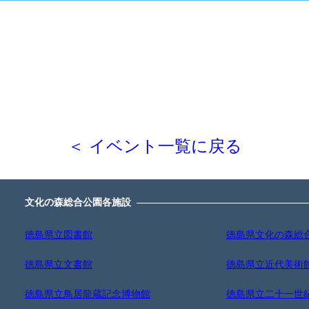
＜ イベント一覧に戻る
文化の森総合公園各施設
徳島県立図書館
徳島県文化の森総
徳島県立文書館
徳島県立近代美術
徳島県立鳥居龍蔵記念博物館
徳島県立二十一世