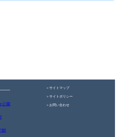
＞サイトマップ
＞サイトポリシー
合公園
＞お問い合わせ
館
紀館