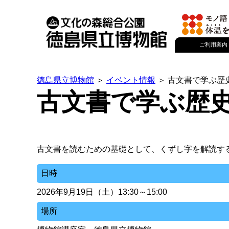
ご利用案内
徳島県立博物館
＞
イベント情報
＞ 古文書で学ぶ歴
古文書で学ぶ歴
古文書を読むための基礎として、くずし字を解読す
日時
2026年9月19日（土）13:30～15:00
場所