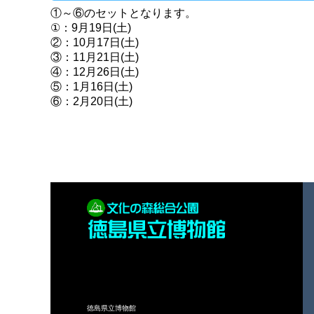
①～⑥のセットとなります。
①：9月19日(土)
②：10月17日(土)
③：11月21日(土)
④：12月26日(土)
⑤：1月16日(土)
⑥：2月20日(土)
徳島県立博物館