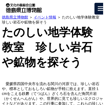
徳島県立博物館
＞
イベント情報
＞ たのしい地学体験教室
珍しい岩石や鉱物を探そう
たのしい地学体験
教室 珍しい岩石
や鉱物を探そう
愛媛県四国中央市を流れる関川の河原では、珍しい岩石
や、標本としておもしろい鉱物が手軽に拾えます。直径１
cmをこえる鉄礬（てつばん）ざくろ石を含んだ角閃片岩
（かくせんへんがん）や、世界的に見ても珍しいエクロジャ
イトなどがあります。この行事に参加して、これらの珍しい