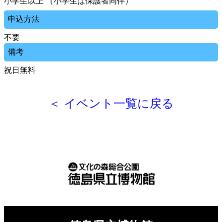
小学生以上 （小学生は保護者同伴）
申込方法
不要
備考
祝日無料
＜ イベント一覧に戻る