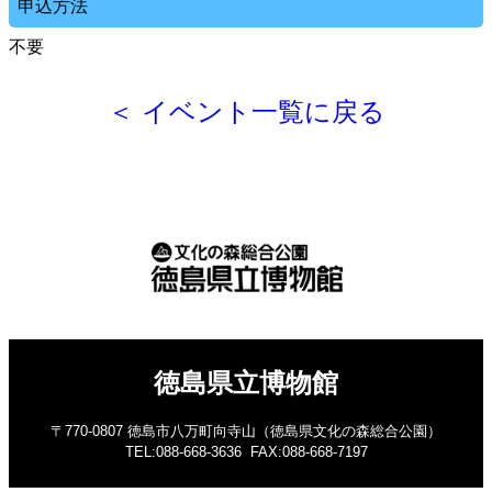
申込方法
不要
＜ イベント一覧に戻る
徳島県立博物館
〒770-0807 徳島市八万町向寺山（徳島県文化の森総合公園）
TEL:088-668-3636 FAX:088-668-7197