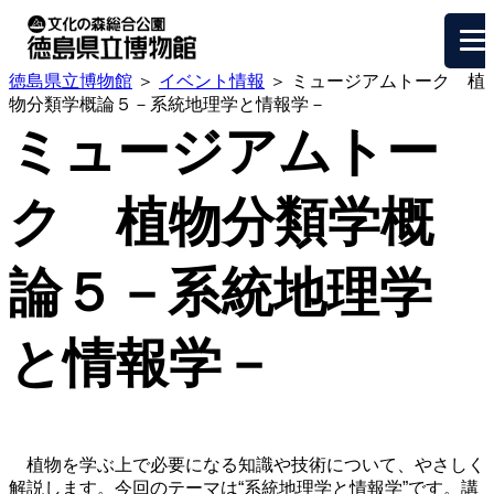
徳島県立博物館
＞
イベント情報
＞ ミュージアムトーク 植
物分類学概論５－系統地理学と情報学－
ミュージアムトー
ク 植物分類学概
論５－系統地理学
と情報学－
植物を学ぶ上で必要になる知識や技術について、やさしく
解説します。今回のテーマは“系統地理学と情報学”です。講