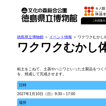
ご利用案内
徳島県立博物館
＞
イベント情報
＞ ワクワクむかし
ワクワクむかし
粘土をこねて、土器やハニワといった土製品をつく
を、焼成して完成させます。
日時
2027年1月10日（日）9:30～17:00
場所