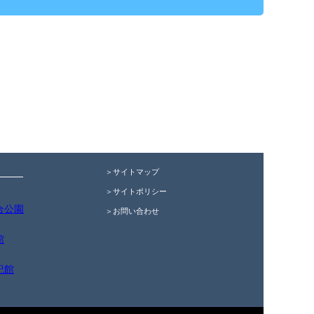
＞サイトマップ
＞サイトポリシー
合公園
＞お問い合わせ
館
紀館