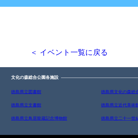
＜ イベント一覧に戻る
文化の森総合公園各施設
徳島県立図書館
徳島県文化の森総
徳島県立文書館
徳島県立近代美術
徳島県立鳥居龍蔵記念博物館
徳島県立二十一世