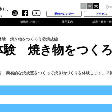
開館カレンダー
アクセス
博物館について
展示案内
講座・教室・催
体験 焼き物をつくろう②焼成編
体験 焼き物をつく
り、簡易的な焼成窯をつくって焼き物づくりを体験します。２