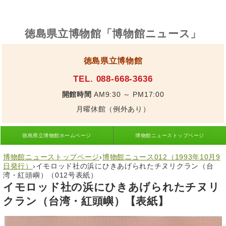
徳島県立博物館「博物館ニュース」
徳島県立博物館
TEL. 088-668-3636
開館時間
AM9:30 ～ PM17:00
月曜休館（例外あり）
徳島県立博物館ホームページ
博物館ニューストップページ
博物館ニューストップページ
›
博物館ニュース012（1993年10月9
日発行）
›
イモロッド社の浜にひきあげられたチヌリクラン（台
湾・紅頭嶼）（012号表紙）
イモロッド社の浜にひきあげられた
チヌリ
クラン
（台湾・紅頭嶼）【表紙】