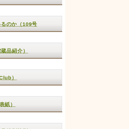
るのか（109号
館蔵品紹介）
Club）
号表紙）