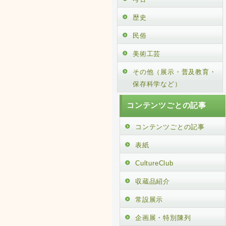
歴史
民俗
美術工芸
その他（展示・普及教育・
保存科学など）
コンテンツごとの記事
コンテンツごとの記事
表紙
CultureClub
収蔵品紹介
常設展示
企画展・特別陳列