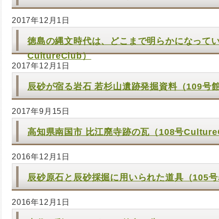
2017年12月1日
徳島の縄文時代は、どこまで明らかになってい
CultureClub）
2017年12月1日
辰砂が宿る岩石 若杉山遺跡発掘資料（109号
2017年9月15日
高知県南国市 比江廃寺跡の瓦（108号Culture
2016年12月1日
辰砂原石と辰砂採掘に用いられた道具（105
2016年12月1日