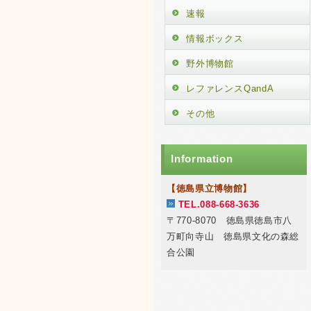
速報
情報ボックス
野外博物館
レファレンスQandA
その他
Information
【徳島県立博物館】
TEL.088-668-3636
〒770-8070 徳島県徳島市八
万町向寺山 徳島県文化の森総
合公園