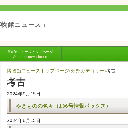
博物館ニュース」
博物館ニューストップページ
Museum news home
博物館ニューストップページ
›
分野カテゴリー
›
考古
考古
2024年9月15日
やきものの色々（136号情報ボックス）
2024年6月15日