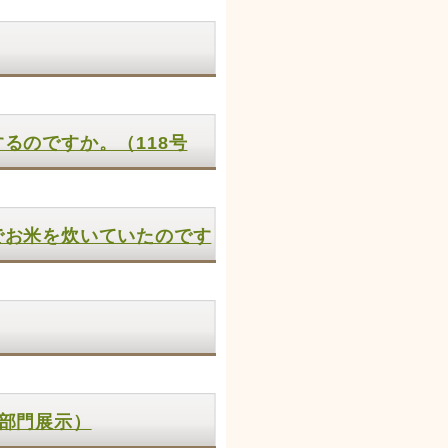
るのですか。（118号
でお米を炊いていたのです
号部門展示）