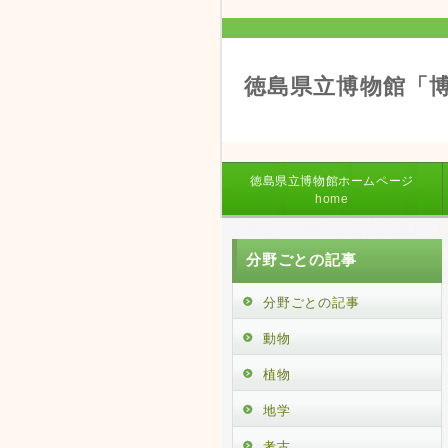
徳島県立博物館「
徳島県立博物館ホームページ
home
分野ごとの記事
分野ごとの記事
動物
植物
地学
考古