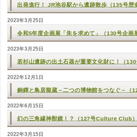
出発進行！ JR池谷駅から遺跡散歩（135号歴
2023年3月25日
令和5年度企画展「朱を求めて」（130号企画
2023年3月25日
若杉山遺跡の出土石器が重要文化財に！（13
2022年12月1日
銅鐸と鳥居龍蔵－二つの博物館をつなぐ－（1
2022年6月15日
幻の三角縁神獣鏡！？（127号Culture Club
2022年3月15日