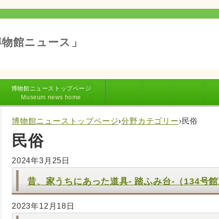
博物館ニュース」
博物館ニューストップページ
Museum news home
博物館ニューストップページ
›
分野カテゴリー
›
民俗
民俗
2024年3月25日
昔、家うちにあった道具- 踏ふみ台-（134号
2023年12月18日