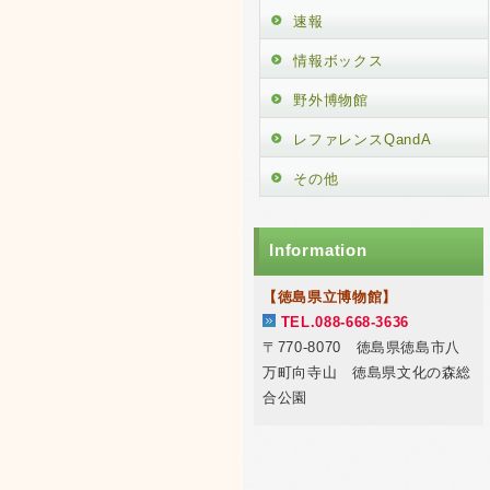
速報
情報ボックス
野外博物館
レファレンスQandA
その他
Information
【徳島県立博物館】
TEL.088-668-3636
〒770-8070 徳島県徳島市八
万町向寺山 徳島県文化の森総
合公園