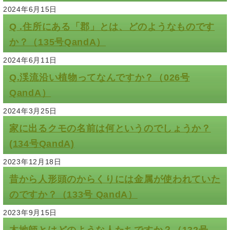
2024年6月15日
Q .住所にある「郡」とは、どのようなものです
か？（135号QandA）
2024年6月11日
Q.渓流沿い植物ってなんですか？（026号
QandA）
2024年3月25日
家に出るクモの名前は何というのでしょうか？
(134号QandA)
2023年12月18日
昔から人形頭のからくりには金属が使われていた
のですか？（133号 QandA）
2023年9月15日