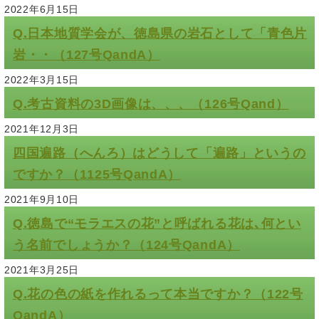
2022年6月15日
Q.日本地質学会が、徳島県の岩石として「青色片
岩・・（127号QandA）
2022年3月15日
Q.考古資料の3D画像は、、、（126号Qand）
2021年12月3日
四国遍路（へんろ）はどうして「遍路」というの
ですか？（1125号QandA）
2021年9月10日
Q.徳島で“モラエスの花”と呼ばれる花は､何とい
う名前でしょうか？（124号QandA）
2021年3月25日
Q.花の色の紙を作れるって本当ですか？（122号
QandA）