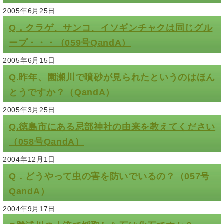
2005年6月25日
Q．クラゲ、サンコ、イソギンチャクは同じグル
ープ・・・（059号QandA）
2005年6月15日
Q.昨年、園瀬川で噴砂が見られたというのはほん
とうですか？（QandA）
2005年3月25日
Q.徳島市にある忌部神社の由来を教えてください
（058号QandA）
2004年12月1日
Q．どうやって虫の害を防いでいるの？（057号
QandA）
2004年9月17日