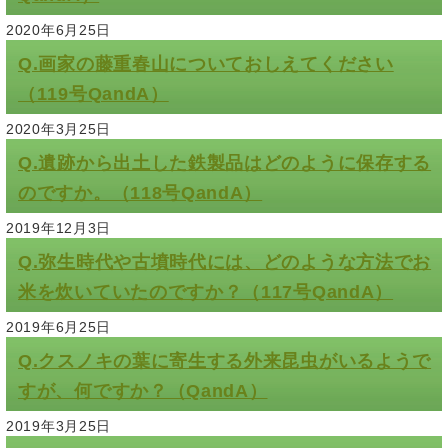
2020年6月25日
Q.画家の藤重春山についておしえてください
（119号QandA）
2020年3月25日
Q.遺跡から出土した鉄製品はどのように保存する
のですか。（118号QandA）
2019年12月3日
Q.弥生時代や古墳時代には、どのような方法でお
米を炊いていたのですか？（117号QandA）
2019年6月25日
Q.クスノキの葉に寄生する外来昆虫がいるようで
すが、何ですか？（QandA）
2019年3月25日