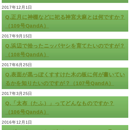
2017年12月1日
Q.正月に神棚などに祀る神宮大麻とは何ですか？
（109号QandA）
2017年9月15日
Q.浜辺で拾ったニッパヤシを育てたいのですが？
（108号QandA）
2017年6月25日
Q.表面が黒っぽくすすけた木の板に何が書いてい
るかを知りたいのですが？（107号QandA）
2017年3月25日
Q.「太布（たふ）」ってどんなものですか？
（106号QandA）
2016年12月1日