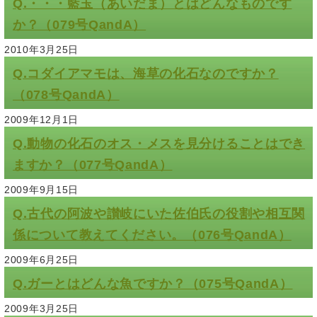
Q.・・・藍玉（あいだま）とはどんなものです
か？（079号QandA）
2010年3月25日
Q.コダイアマモは、海草の化石なのですか？
（078号QandA）
2009年12月1日
Q.動物の化石のオス・メスを見分けることはでき
ますか？（077号QandA）
2009年9月15日
Q.古代の阿波や讃岐にいた佐伯氏の役割や相互関
係について教えてください。（076号QandA）
2009年6月25日
Q.ガーとはどんな魚ですか？（075号QandA）
2009年3月25日