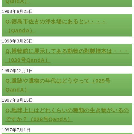
QandA）
1998年6月25日
Q.徳島市佐古の浄水場にあるとい・・・
（QandA）
1998年3月25日
Q.博物館に展示してある動物の剥製標本は・・・
（030号QandA）
1997年12月1日
Q.遺跡や遺物の年代はどうやって（029号
QandA）
1997年8月15日
Q.地球上にはどれくらいの種類の生き物がいるの
ですか？（028号QandA）
1997年7月1日