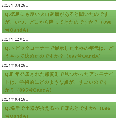
2015年3月25日
Q.徳島にも厚い火山灰層があると聞いたのです
が、いつ、どこから降ってきたのですか？（098
号QandA）
2014年12月1日
Q.トピックコーナーで展示した土器の年代は、ど
うやって決めたのですか？（097号QandA）
2014年6月25日
Q.昨年発表された那賀町で見つかったアンモナイ
トは、学術的にどのような点が、すごいのです
か？（095号QandA）
2014年6月15日
Q.海岸で土器が拾えるってほんとですか?（096
号QandA）