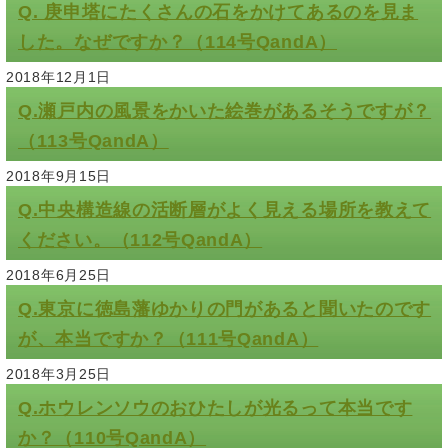
Q. 庚申塔にたくさんの石をかけてあるのを見ま
した。なぜですか？（114号QandA）
2018年12月1日
Q.瀬戸内の風景をかいた絵巻があるそうですが？
（113号QandA）
2018年9月15日
Q.中央構造線の活断層がよく見える場所を教えて
ください。（112号QandA）
2018年6月25日
Q.東京に徳島藩ゆかりの門があると聞いたのです
が、本当ですか？（111号QandA）
2018年3月25日
Q.ホウレンソウのおひたしが光るって本当です
か？（110号QandA）