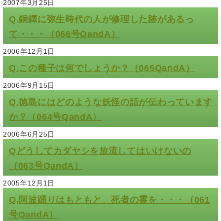
2007年3月25日
Q.銅鐸に弥生時代の人が修理した跡があるっ
て・・・（066号QandA）
2006年12月1日
Q.この種子は何でしょうか？（065QandA）
2006年9月15日
Q.徳島にはどのような妖怪の話が伝わっています
か？（064号QandA）
2006年6月25日
Qどうしてカダヤシを放流してはいけないの
（063号QandA）
2005年12月1日
Q,阿波踊りはもともと、死者の霊を・・・（061
号QandA）