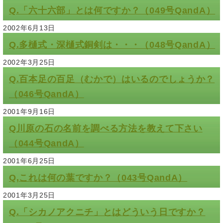
Q.「六十六部」とは何ですか？（049号QandA）
2002年6月13日
Q.多樋式・深樋式銅剣は・・・（048号QandA）
2002年3月25日
Q.百本足の百足（むかで）はいるのでしょうか？
（046号QandA）
2001年9月16日
Q川原の石の名前を調べる方法を教えて下さい
（044号QandA）
2001年6月25日
Q,これは何の葉ですか？（043号QandA）
2001年3月25日
Q.「シカノアクニチ」とはどういう日ですか？