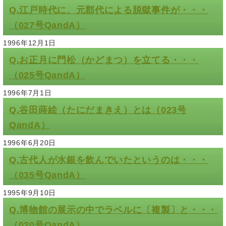
Q.江戸時代に、元郡代による脱獄事件が・・・
（027号QandA）
1996年12月1日
Q.お正月に門松（かどまつ）を立てる・・・
（025号QandA）
1996年7月1日
Q.谷田蒔絵（たにだまきえ）とは（023号
QandA）
1996年6月20日
Q.古代人が水銀を飲んでいたというのは・・・
（035号QandA）
1995年9月10日
Q.博物館の展示の中でラベルに〔複製〕と・・・
（020号QandA）