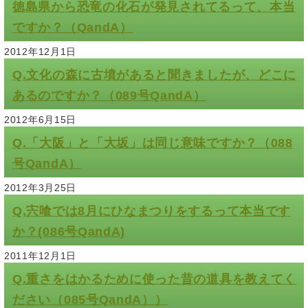
徳島県から恐竜の化石が発見されてるって、本当
ですか？（QandA）
2012年12月1日
Q.文化の森に古墳があると聞きましたが、どこに
あるのですか？（089号QandA）
2012年6月15日
Q.「大阪」と「大坂」は同じ意味ですか？（088
号QandA）
2012年3月25日
Q,宍喰では8月にひなまつりをするって本当です
か？(086号QandA)
2011年12月1日
Q.重さをはかるために使った昔の道具を教えてく
ださい（085号QandA））