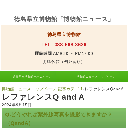
徳島県立博物館「博物館ニュース」
徳島県立博物館
TEL. 088-668-3636
開館時間
AM9:30 ～ PM17:00
月曜休館（例外あり）
徳島県立博物館ホームページ
博物館ニューストップページ
博物館ニューストップページ
›
記事カテゴリ
›
レファレンスQandA
レファレンスQ and A
2024年9月15日
Q.どうやれば紫外線写真を撮影できますか？
（QandA）