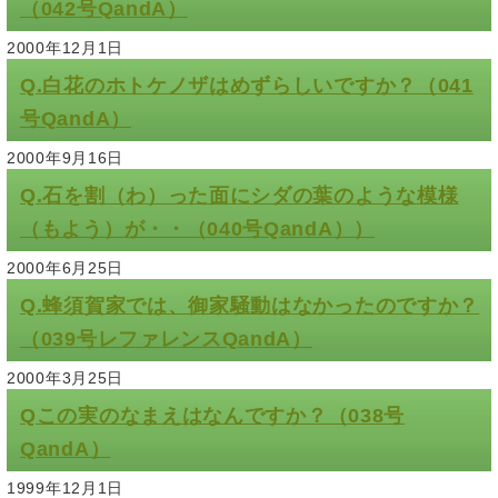
（042号QandA）
2000年12月1日
Q.白花のホトケノザはめずらしいですか？（041
号QandA）
2000年9月16日
Q.石を割（わ）った面にシダの葉のような模様
（もよう）が・・（040号QandA））
2000年6月25日
Q.蜂須賀家では、御家騒動はなかったのですか？
（039号レファレンスQandA）
2000年3月25日
Qこの実のなまえはなんですか？（038号
QandA）
1999年12月1日