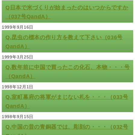
Q日本で米づくりが始まったのはいつからですか
（037号QandA）
1999年9月16日
Q.昆虫の標本の作り方を教えて下さい（036号
QandA）
1999年3月25日
Q.数年前に中国で買ったこの化石、本物・・・号
（QandA）
1998年12月1日
Q.室町幕府の将軍がまじない札を・・・（033号
QandA）
1998年9月15日
Q.中国の昔の青銅器では、彫刻の・・・（032号