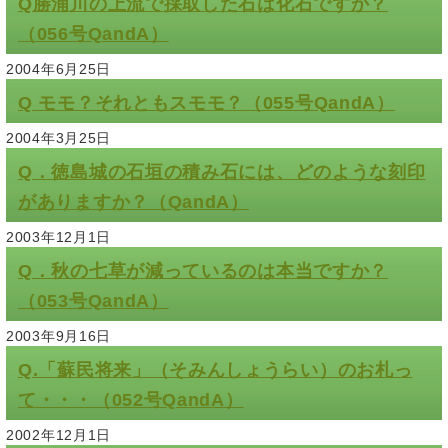
Q勝浦川の上流で採取した石は化石ですか？
（056号QandA）
2004年6月25日
Q モモ？それともスモモ？（055号QandA）
2004年3月25日
Q．徳島城の石垣の積み石には、どのような刻印
がありますか？（QandA）
2003年12月1日
Q．秋の七草が減っているのは本当ですか？
（053号QandA）
2003年9月16日
Q.「蘇民将来」（そみんしょうらい）のお札っ
て・・・（052号QandA）
2002年12月1日