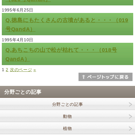
1995年6月25日
Q.徳島にもたくさんの古墳があると・・・（019
号QandA）
1995年4月10日
Q.あちこちの山で松が枯れて・・・（018号
QandA）
1
2
次のページ
»
分野ごとの記事
分野ごとの記事
動物
植物