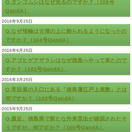
Q.ダンゴムシはなぜ光るのですか？（105号
QandA）
2016年9月25日
Q.なぜ埴輪は古墳の上に飾られるようになったの
ですか？（104号QandA）
2016年6月25日
Q.アゴヒゲアザラシはなぜ徳島へやって来たので
すか？（103号QandA）
2016年3月25日
Q.常設展の入口にある「徳島藩江戸上屋敷」とは
何ですか？（102号QandA）
2015年9月25日
Q.最近、徳島県で新たな外来昆虫が確認されたそ
うですが、何ですか？（100号QandA）