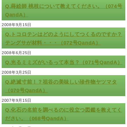
Q.蒔絵師 桃枝について教えてください。（074号
QandA）
2008年9月15日
Q.トコロテンはどのようにしてつくるのですか？
テングサが材料・・・（072号QandA）
2008年6月25日
Q.光るミミズがいるって本当？（071号QandA）
2008年3月25日
Q.絶滅寸前！？祖谷の美味しい珍作物ヤツマタ
（070号QandA）
2007年9月15日
Q.化石の名前を調べるのに役立つ図鑑を教えてく
ださい。（068号QandA）