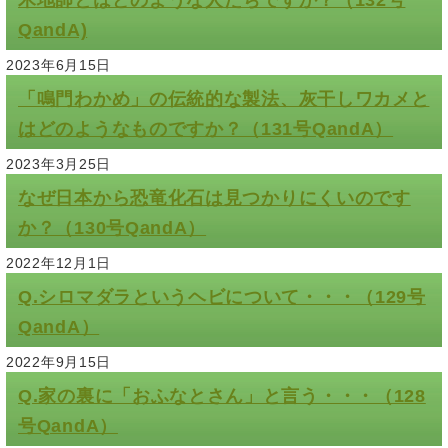
木地師とはどのような人たちですか？（132号
QandA)
2023年6月15日
「鳴門わかめ」の伝統的な製法、灰干しワカメと
はどのようなものですか？（131号QandA）
2023年3月25日
なぜ日本から恐竜化石は見つかりにくいのです
か？（130号QandA）
2022年12月1日
Q.シロマダラというヘビについて・・・（129号
QandA）
2022年9月15日
Q.家の裏に「おふなとさん」と言う・・・（128
号QandA）