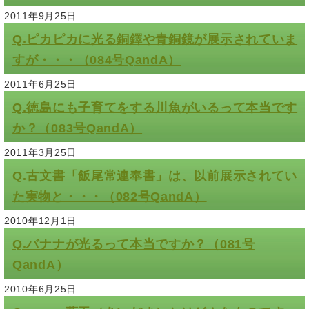
2011年9月25日
Q.ピカピカに光る銅鐸や青銅鏡が展示されていま
すが・・・（084号QandA）
2011年6月25日
Q.徳島にも子育てをする川魚がいるって本当です
か？（083号QandA）
2011年3月25日
Q.古文書「飯尾常連奉書」は、以前展示されてい
た実物と・・・（082号QandA）
2010年12月1日
Q.バナナが光るって本当ですか？（081号
QandA）
2010年6月25日