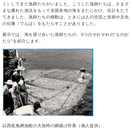
く）してきた漁師たちがいました。こうした漁師たちは、さまざ
まな優れた漁法をもって全国各地の海をまたにかけ、生計をたて
てきました。漁師たちの移動は、ときには人の交流と技術や文化
の伝播（でんぱ）をもたらすことがありました。
展示では、海を渡り歩いた漁師たちの、5つのそれぞれの“ものが
たり”を紹介します。
以西底曳網漁船の大漁時の網揚げ作業（個人提供）