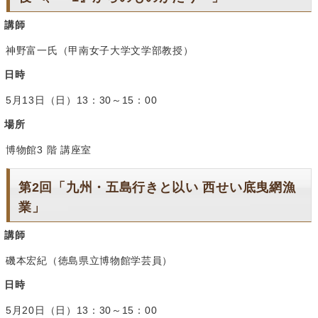
講師
神野富一氏（甲南女子大学文学部教授）
日時
5月13日（日）13：30～15：00
場所
博物館3 階 講座室
第2回「九州・五島行きと以い 西せい底曳網漁
業」
講師
磯本宏紀（徳島県立博物館学芸員）
日時
5月20日（日）13：30～15：00