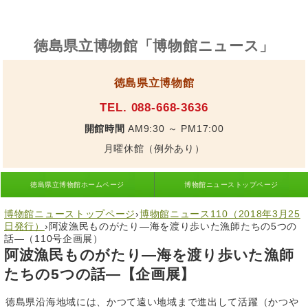
徳島県立博物館「博物館ニュース」
徳島県立博物館
TEL. 088-668-3636
開館時間
AM9:30 ～ PM17:00
月曜休館（例外あり）
徳島県立博物館ホームページ
博物館ニューストップページ
博物館ニューストップページ
›
博物館ニュース110（2018年3月25
日発行）
›
阿波漁民ものがたり―海を渡り歩いた漁師たちの5つの
話―（110号企画展）
阿波漁民ものがたり―海を渡り歩いた漁師
たちの5つの話―【企画展】
徳島県沿海地域には、かつて遠い地域まで進出して活躍（かつや