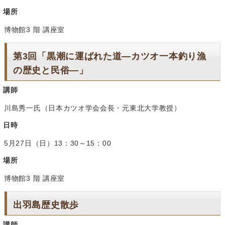
場所
博物館3 階 講座室
第3回「黒潮に運ばれた道―カツオ一本釣り漁
の歴史と民俗―」
講師
川島秀一氏（日本カツオ学会会長・元東北大学教授）
日時
5月27日（日）13：30～15：00
場所
博物館3 階 講座室
出羽島歴史散歩
講師