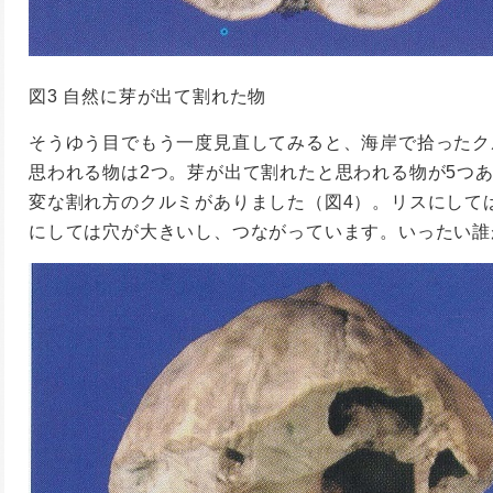
図3 自然に芽が出て割れた物
そうゆう目でもう一度見直してみると、海岸で拾ったク
思われる物は2つ。芽が出て割れたと思われる物が5つ
変な割れ方のクルミがありました（図4）。リスにして
にしては穴が大きいし、つながっています。いったい誰