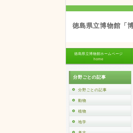
徳島県立博物館「
徳島県立博物館ホームページ
home
分野ごとの記事
分野ごとの記事
動物
植物
地学
考古