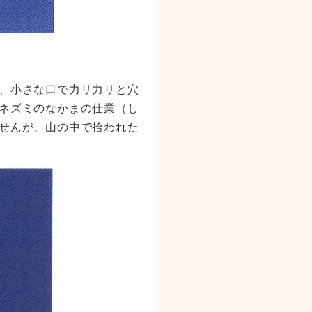
、小さな口で力リ力リと穴
ネズミのなかまの仕業（し
せんが、山の中で拾われた