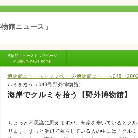
博物館ニュース」
博物館ニューストップページ
Museum news home
博物館ニューストップページ
›
博物館ニュース048（200
ルミを拾う（048号野外博物館）
海岸でクルミを拾う【野外博物館】
ちょっと不思議に思えますが、海岸を歩いているとクル
リます。ずっと浜辺で暮らしている人の中には「クルミ