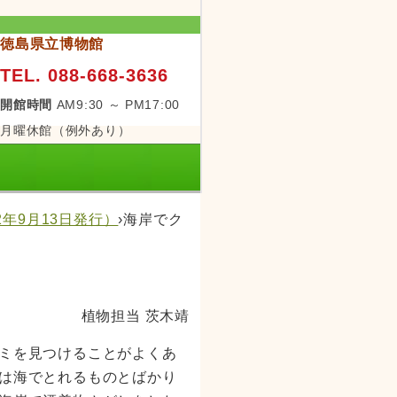
徳島県立博物館
TEL. 088-668-3636
開館時間
AM9:30 ～ PM17:00
月曜休館（例外あり）
2年9月13日発行）
›
海岸でク
植物担当 茨木靖
ミを見つけることがよくあ
は海でとれるものとばかり