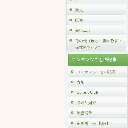
歴史
民俗
美術工芸
その他（展示・普及教育・
保存科学など）
コンテンツごとの記事
コンテンツごとの記事
表紙
CultureClub
収蔵品紹介
常設展示
企画展・特別陳列