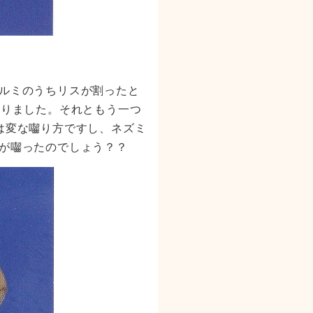
ルミのうちリスが割ったと
ありました。それともう一つ
は変な囓り方ですし、ネズミ
が囓ったのでしょう？？