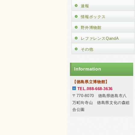
速報
情報ボックス
野外博物館
レファレンスQandA
その他
Information
【徳島県立博物館】
TEL.088-668-3636
〒770-8070 徳島県徳島市八
万町向寺山 徳島県文化の森総
合公園