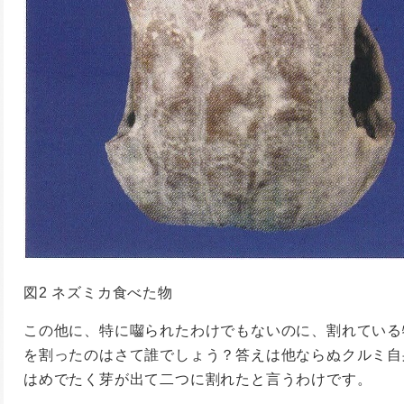
図2 ネズミカ食べた物
この他に、特に囓られたわけでもないのに、割れている
を割ったのはさて誰でしょう？答えは他ならぬクルミ自
はめでたく芽が出て二つに割れたと言うわけです。