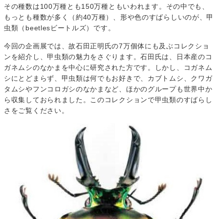
その種数は100万種とも150万種ともいわれます。その中でも、
もっとも種数が多く（約40万種）、形や色のすばらしいのが、甲
虫類（beetlesビートルズ）です。
今回の企画展では、故石田正明氏の7万個体にも及ぶコレクショ
ンを紹介し、甲虫類の魅力をさぐります。石田氏は、日本産のコ
ガネムシのなかまを中心に研究された方です。しかし、コガネム
シにとどまらず、甲虫類は何でもお好きで、カブトムシ、クワガ
タムシやフンコロガシのなかまなど、ほかのグループも世界中か
ら収集しておられました。このコレクションで甲虫類のすばらし
さをご覧ください。