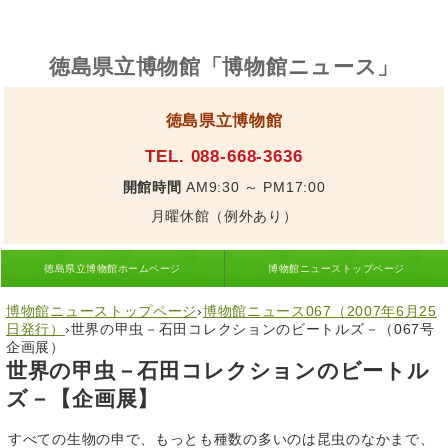
徳島県立博物館「博物館ニュース」
徳島県立博物館
TEL. 088-668-3636
開館時間
AM9:30 ～ PM17:00
月曜休館（例外あり）
徳島県立博物館ホームページ
博物館ニューストップページ
博物館ニューストップページ
›
博物館ニュース067（2007年6月25
日発行）
›
世界の甲虫－石田コレクションのビートルズ－（067号
企画展）
世界の甲虫－石田コレクションのビートル
ズ－【企画展】
すべての生物の申で、もっとも種数の多いのは昆虫のなかまで、