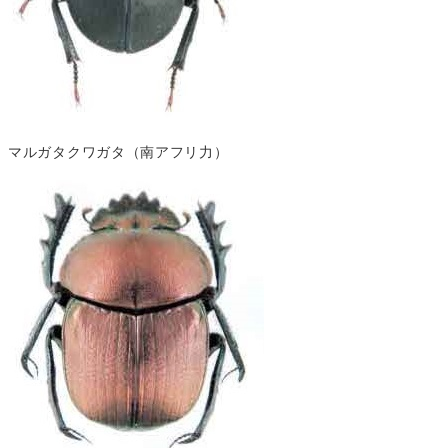
マルガタクワガタ（南アフリ力）