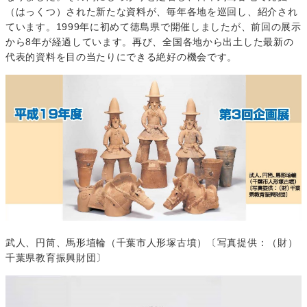
（はっくつ）された新たな資料が、毎年各地を巡回し、紹介され
ています。1999年に初めて徳島県で開催しましたが、前回の展示
から8年が経過しています。再び、全国各地から出土した最新の
代表的資料を目の当たりにできる絶好の機会です。
武人、円筒、馬形埴輪（千葉市人形塚古墳）〔写真提供：（財）
千葉県教育振興財団〕