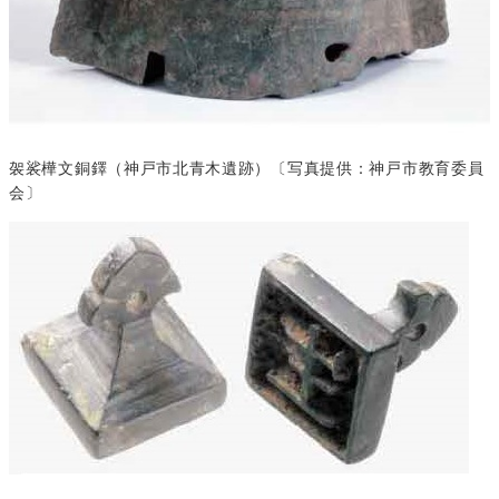
袈裟樺文銅鐸（神戸市北青木遺跡）〔写真提供：神戸市教育委員
会〕