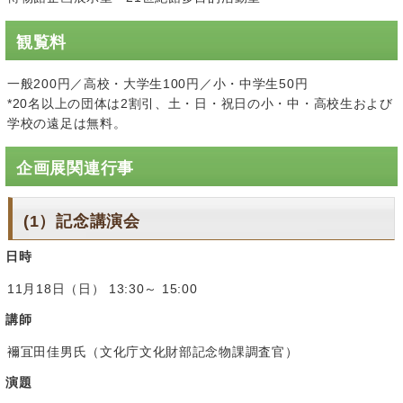
観覧料
一般200円／高校・大学生100円／小・中学生50円
*20名以上の団体は2割引、土・日・祝日の小・中・高校生および
学校の遠足は無料。
企画展関連行事
(1）記念講演会
日時
11月18日（日） 13:30～ 15:00
講師
襧冝田佳男氏（文化庁文化財部記念物課調査官）
演題