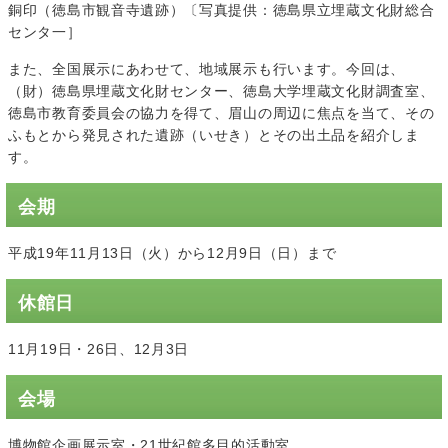
銅印（徳島市観音寺遺跡）〔写真提供：徳島県立埋蔵文化財総合
センタ一］
また、全国展示にあわせて、地域展示も行います。今回は、
（財）徳島県埋蔵文化財センター、徳島大学埋蔵文化財調査室、
徳島市教育委員会の協力を得て、眉山の周辺に焦点を当て、その
ふもとから発見された遺跡（いせき）とその出土品を紹介しま
す。
会期
平成19年11月13日（火）から12月9日（日）まで
休館日
11月19日・26日、12月3日
会場
博物館企画展示室・21世紀館多目的活動室