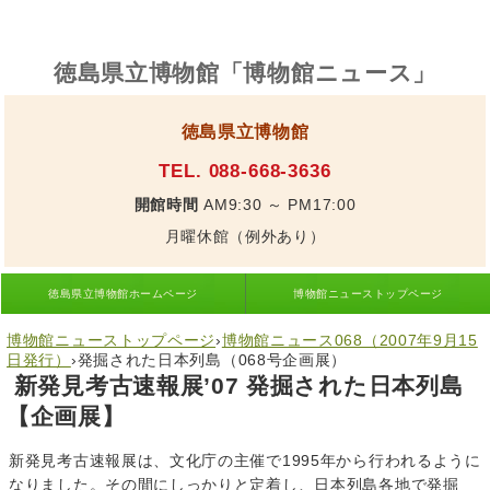
徳島県立博物館「博物館ニュース」
徳島県立博物館
TEL. 088-668-3636
開館時間
AM9:30 ～ PM17:00
月曜休館（例外あり）
徳島県立博物館ホームページ
博物館ニューストップページ
博物館ニューストップページ
›
博物館ニュース068（2007年9月15
日発行）
›
発掘された日本列島（068号企画展）
新発見考古速報展’07 発掘された日本列島
【企画展】
新発見考古速報展は、文化庁の主催で1995年から行われるように
なりました。その間にしっかりと定着し、日本列島各地で発掘