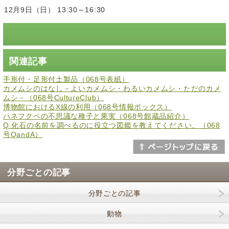
12月9日（日） 13:30～16:30
関連記事
手形付・足形付土製品（068号表紙）
カメムシのはなし－よいカメムシ・わるいカメムシ・ただのカメ
ムシ－（068号CultureClub）
博物館におけるX線の利用（068号情報ボックス）
ハネフクベの不思議な種子と果実（068号館蔵品紹介）
Q.化石の名前を調べるのに役立つ図鑑を教えてください。（068
号QandA）
分野ごとの記事
分野ごとの記事
動物