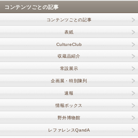
コンテンツごとの記事
コンテンツごとの記事
表紙
CultureClub
収蔵品紹介
常設展示
企画展・特別陳列
速報
情報ボックス
野外博物館
レファレンスQandA