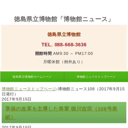
徳島県立博物館「博物館ニュース」
徳島県立博物館
TEL. 088-668-3636
開館時間
AM9:30 ～ PM17:00
月曜休館（例外あり）
徳島県立博物館ホームページ
博物館ニューストップページ
博物館ニューストップページ
›
博物館ニュース108（2017年9月15
日発行）
2017年9月15日
享保の改革を主導した将軍 徳川吉宗（108号表
紙）
2017年9月15日