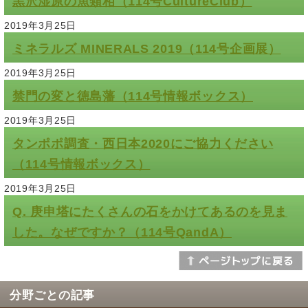
黒沢湿原の魚類相（114号CultureClub）
2019年3月25日
ミネラルズ MINERALS 2019（114号企画展）
2019年3月25日
禁門の変と徳島藩（114号情報ボックス）
2019年3月25日
タンポポ調査・西日本2020にご協力ください
（114号情報ボックス）
2019年3月25日
Q. 庚申塔にたくさんの石をかけてあるのを見ま
した。なぜですか？（114号QandA）
分野ごとの記事