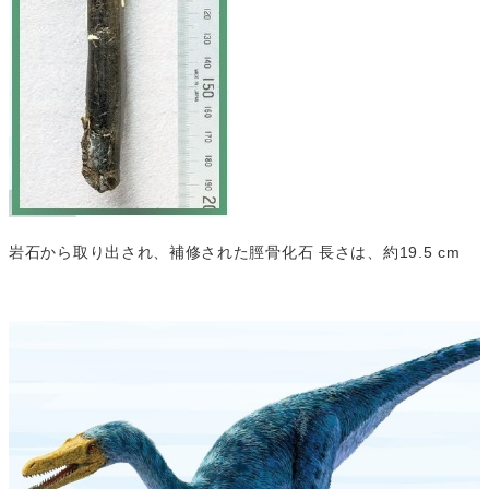
岩石から取り出され、補修された脛骨化石 長さは、約19.5 cm