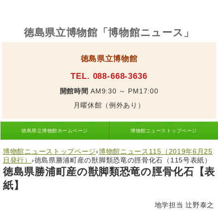
徳島県立博物館「博物館ニュース」
徳島県立博物館
TEL. 088-668-3636
開館時間
AM9:30 ～ PM17:00
月曜休館（例外あり）
徳島県立博物館ホームページ
博物館ニューストップページ
博物館ニューストップページ
›
博物館ニュース115（2019年6月25
日発行）
›
徳島県勝浦町産の獣脚類恐竜の脛骨化石（115号表紙）
徳島県勝浦町産の獣脚類恐竜の脛骨化石【表
紙】
地学担当 辻野泰之