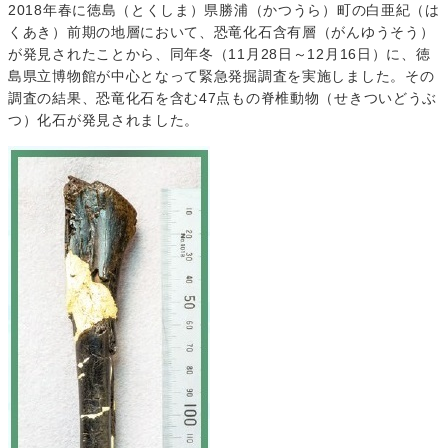
2018年春に徳島（とくしま）県勝浦（かつうら）町の白亜紀（は
くあき）前期の地層において、恐竜化石含有層（がんゆうそう）
が発見されたことから、同年冬（11月28日～12月16日）に、徳
島県立博物館が中心となって緊急発掘調査を実施しました。その
調査の結果、恐竜化石を含む47点もの脊椎動物（せきついどうぶ
つ）化石が発見されました。