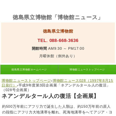
徳島県立博物館「博物館ニュース」
徳島県立博物館
TEL. 088-668-3636
開館時間
AM9:30 ～ PM17:00
月曜休館（例外あり）
徳島県立博物館ホームページ
博物館ニューストップページ
博物館ニューストップページ
›
博物館ニュース028（1997年8月15
日発行）
›
平成9年度第3回企画展「ネアンデルタール人の復活」
（028号企画展）
ネアンデルタール人の復活【企画展】
約500万年前にアフリ力で誕生した人類は、約150万年前の原人
の段指にアフリ力大地溝帯を離れ、死海地溝帯をへてアジア・ヨ