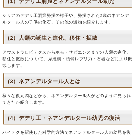
(1）デデリエ洞窟とネアンデルタール幼児
シリアのデデリ工洞窟発掘の様子や、発掘された2歳のネアンデ
ルタール人の子供の化石、その他の遺物を紹介します。
(2）人類の誕生と進化、移住・拡散
アウストラロピテクスからホモ・サピエンスまでの人類の進化、
移住と拡散につ いて、系統樹・頭骨レプリ力・石器などにより概
観します。
(3）ネアンデルタール人とは
様々な復元図などから、ネアンデルタール人がどのように見られ
てきたか紹介します。
(4）デデリ工・ネアンデルタール幼児の復活
ハイテクを駆使した科学的方法でネアンデルタール人の幼児を復