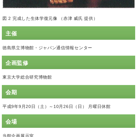
図 2 完成した生体学復元像 （赤津 威氏 提供）
主催
徳島県立博物館・ジャパン通信情報センター
企画監修
東京大学総合研究博物館
会期
平成9年9月20日（土）～10月26日（日） 月曜日休館
会場
当館企画展示室