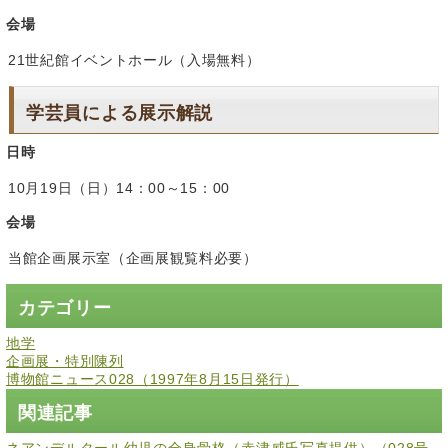
会場
21世紀館イベントホール（入場無料）
学芸員による展示解説
日時
10月19日（日）14：00～15：00
会場
当館企画展示室（企画展観覧料必要）
カテゴリー
地学
企画展・特別陳列
博物館ニュース028（1997年8月15日発行）
関連記事