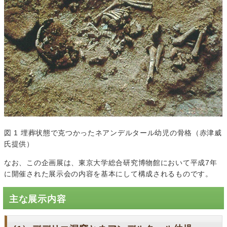
図 1 埋葬状態で克つかったネアンデルタール幼児の骨格（赤津威
氏提供）
なお、この企画展は、東京大学総合研究博物館において平成7年
に開催された展示会の内容を基本にして構成されるものです。
主な展示内容