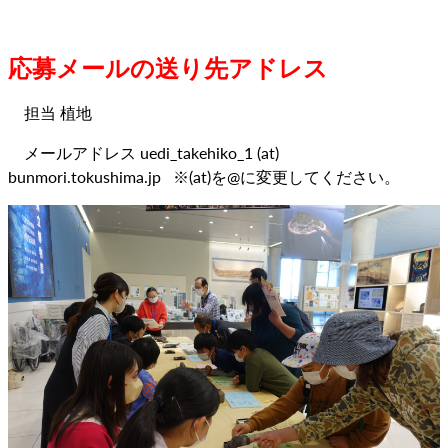
応募メールの送り先アドレス
担当 植地
メールアドレス uedi_takehiko_1 (at)
bunmori.tokushima.jp ※(at)を@に変更してください。