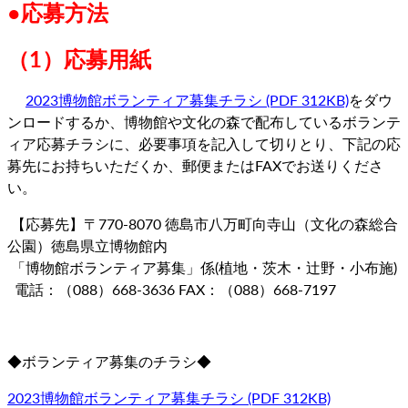
●応募方法
（1）応募用紙
2023博物館ボランティア募集チラシ (PDF 312KB)
をダウ
ンロードするか、博物館や文化の森で配布しているボランテ
ィア応募チラシに、必要事項を記入して切りとり、下記の応
募先にお持ちいただくか、郵便またはFAXでお送りくださ
い。
【応募先】〒770-8070 徳島市八万町向寺山（文化の森総合
公園）徳島県立博物館内
「博物館ボランティア募集」係(植地・茨木・辻野・小布施)
電話：（088）668-3636 FAX：（088）668-7197
◆ボランティア募集のチラシ◆
2023博物館ボランティア募集チラシ (PDF 312KB)