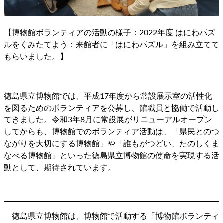
【博物館ボランティアの活動の様子：2022年度 はにわパズ
ルをくみたてよう：来館者に「はにわパズル」を組み立てて
もらいました。】
徳島県立博物館では、平成17年度から常設展示室の活性化
を図るためのボランティアを公募し、館職員と協働で活動し
てきました。令和3年8月に常設展がリニューアルオープン
してからも、博物館でのボランティア活動は、「県民とのつ
ながりを大切にする博物館」や「誰もがつどい、たのしくま
なべる博物館」といった徳島県立博物館の使命を実現する活
動として、期待されています。
徳島県立博物館は、博物館で活動する「博物館ボランティ