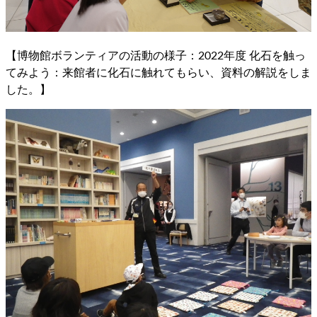
【博物館ボランティアの活動の様子：2022年度 化石を触っ
てみよう：来館者に化石に触れてもらい、資料の解説をしま
した。】