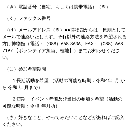
（き）電話番号（自宅、もしくは携帯電話）（※）
（く）ファックス番号
（け）メールアドレス（※）●●博物館からは、原則として
メールで連絡いたします。それ以外の連絡方法を希望される
方は博物館（電話：（088）668-3636、FAX：（088）668-
7197 【ボランティア担当、植地】）までお知らせくださ
い。
（こ）参加希望期間
1 長期活動を希望 （活動の可能な時期：令和4年 月 か
ら 令和 年 月まで）
2 短期・イベント準備及び当日の参加を希望（活動の
可能な時期：令和 年月頃）
（さ）好きなこと、やってみたいことなどがあればご記入
ください。