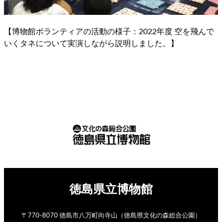
【博物館ボランティアの活動の様子：2022年度 空を飛んで
いくタネについて実演しながら説明しました。】
徳島県立博物館
〒770-8070 徳島市八万町向寺山（徳島県文化の森総合公園）