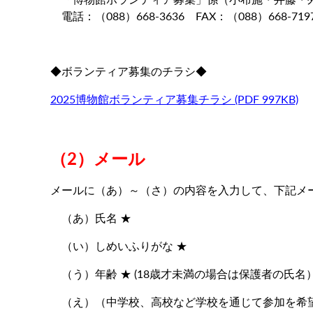
電話：（088）668-3636 FAX：（088）668-719
◆ボランティア募集のチラシ◆
2025博物館ボランティア募集チラシ (PDF 997KB)
（2）メール
メールに（あ）～（さ）の内容を入力して、下記メ
（あ）氏名 ★
（い）しめいふりがな ★
（う）年齢 ★ (18歳才未満の場合は保護者の氏名
（え）（中学校、高校など学校を通じて参加を希望