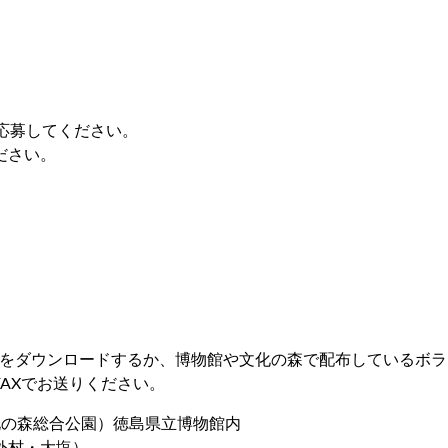
応募してください。
ださい。
をダウンロードするか、博物館や文化の森で配布しているボラ
AXでお送りください。
文化の森総合公園）徳島県立博物館内
外村・大塩）