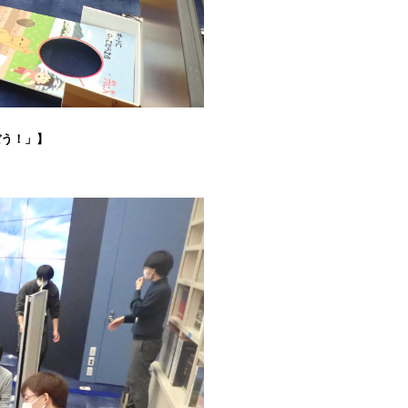
ぼう！」】