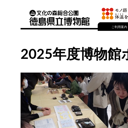
開館カレンダ
ご利用案内
2025年度博物