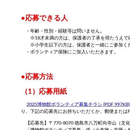
●応募できる人
・年齢・性別・経験等は問いません。
※18才未満の方は、保護者の了承を得たうえで
※小学生以下の方は、保護者と一緒にご参加く
・ボランティア保険にご加入いただきます。
●応募方法
（1）応募用紙
2025博物館ボランティア募集チラシ (PDF 997KB)
り、下記の応募先にお持ちいただくか、郵便またはF
【応募先】〒770-8070 徳島市八万町向寺山（
「博物館ボランティア募集」係（小布施・井藤・