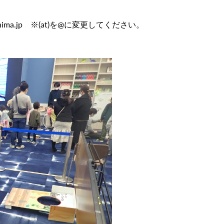
kushima.jp ※(at)を@に変更してください。