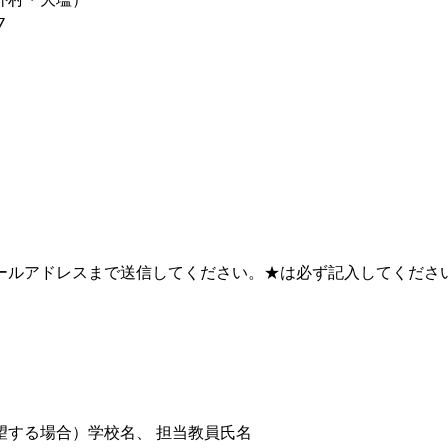
7
ールアドレスまで送信してください。★は必ず記入してくださ
）
する場合）学校名、 担当教員氏名