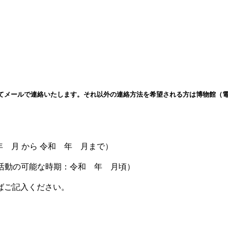
ールで連絡いたします。それ以外の連絡方法を希望される方は博物館（電話：（088
 月 から 令和 年 月まで）
活動の可能な時期：令和 年 月頃）
ばご記入ください。