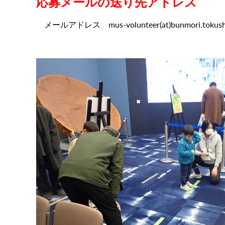
応募メールの送り先アドレス
メールアドレス mus-volunteer(at)bunmori.to