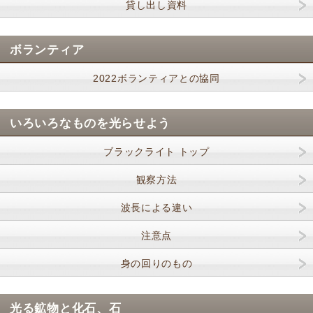
貸し出し資料
ボランティア
2022ボランティアとの協同
いろいろなものを光らせよう
ブラックライト トップ
観察方法
波長による違い
注意点
身の回りのもの
光る鉱物と化石、石