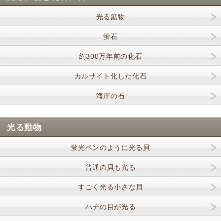
光る鉱物
蛍石
約300万年前の化石
カルサイト化した化石
海岸の石
光る動物
蛍光ペンのように光る貝
普通の貝も光る
すごく光る小さな貝
ハチの目が光る