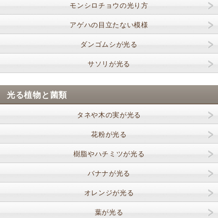
モンシロチョウの光り方
アゲハの目立たない模様
ダンゴムシが光る
サソリが光る
光る植物と菌類
タネや木の実が光る
花粉が光る
樹脂やハチミツが光る
バナナが光る
オレンジが光る
葉が光る