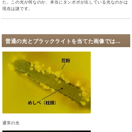
た。この光が何なのか、本当にタンポポが出している光なのかは
現在は謎です。
普通の光とブラックライトを当てた画像では...
通常の光