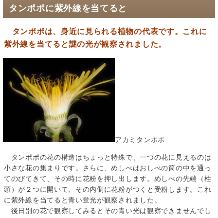
タンポポに紫外線を当てると
タンポポは、身近に見られる植物の代表です。これに
紫外線を当てると謎の光が観察されました。
アカミタンポポ
タンポポの花の構造はちょっと特殊で、一つの花に見えるのは
小さな花の集まりです。さらに、めしべはおしべの筒の中を通っ
てのびてきて、その時に花粉を押し出します。めしべの先端（柱
頭）が２つに開いて、その内側に花粉がつくと受粉します。これ
に紫外線を当てると青い蛍光が観察されました。
後日別の花で観察してみるとその青い光は観察できませんでし