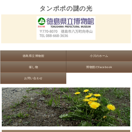
タンポポの謎の光
徳島県立博物館
小川のホーム
催し物
博物館のfacebook
お問い合わせ