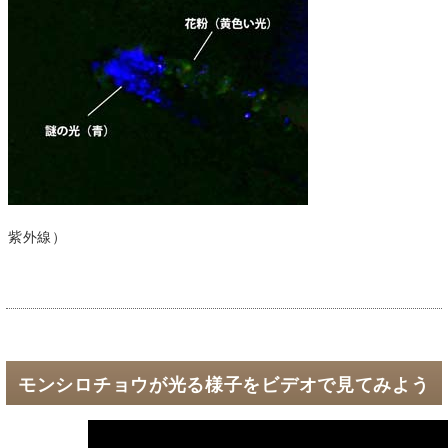
紫外線）
モンシロチョウが光る様子をビデオで見てみよう