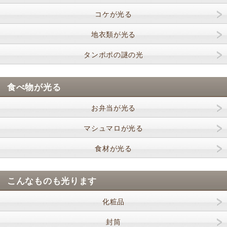
コケが光る
地衣類が光る
タンポポの謎の光
食べ物が光る
お弁当が光る
マシュマロが光る
食材が光る
こんなものも光ります
化粧品
封筒